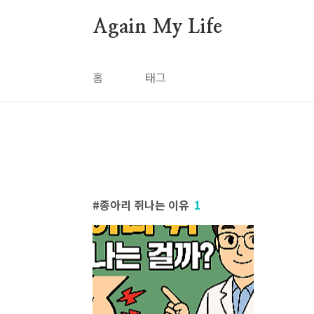
본문 바로가기
Again My Life
홈
태그
종아리 쥐나는 이유
1