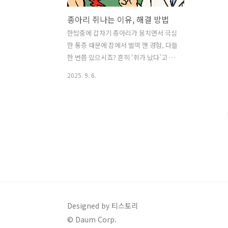
종아리 쥐나는 이유, 해결 방법
한밤중에 갑자기 종아리가 뭉치면서 극심
한 통증 때문에 잠에서 벌떡 깬 경험, 다들
한 번쯤 있으시죠? 흔히 ‘쥐가 났다’고 표
현하는 이 증상은 순간적으로 근육이 단
2025. 9. 6.
단하게 수축되면서 발생합니다. 대부분
몇 분 안에 풀리긴 하지만, 문제는 삶의 질
을 크게 떨어뜨린다는 점입니다. 자다 깨
고, 다음날까지 종아리가 욱신거리고, 걷
는 것도 불편해지는 일이 반복되면 정말
괴롭습니다. 유튜브에서 많은 분들에게
건강 정보를 전해주는 "약사 유튜버 ‘약
골라주는 남자’"가 바로 이 ‘쥐’의 원인과
해결 방법을 알려주셨습니다. 지금부터
종아리 쥐가 나는 이유와, 약사가 추천하
는 효과적인 관리법을 함께 살펴보겠습니
Designed by 티스토리
다. 쥐 나는 이유 1. 과도한 신체활동 - 근
© Daum Corp.