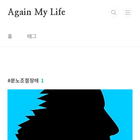
본문 바로가기
Again My Life
홈
태그
분노조절장애
1