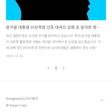
윤석열 대통령 비상계엄 선포 대국민 담화 로 알아본 정신상태 전문가들 의견
최근 대한민국은 심각한 위기를 맞이하고 있습니다. 특히 윤석열 대통령
이 선포한 불법계엄 사태는 국민들 사이에서 큰 논란을 일으켰습니다. 이
에 대해 정신건강의학과 전문의와 심리학자들은 대통령의 정신 상태에
대한 분석을 시도하며 권력자가 빠지기 쉬운 정신적 함정에 대해 경고하
2024. 12. 15.
고 있습니다. 12일 발표된 대국민 담화에서 윤 대통령은 불법계엄 사태
를 정당화하는 발언을 하였고, 이에 대해 전문가들은 더욱 심각한 우려를
1
표명하고 있습니다. 그들은 대통령의 발언에서 '망상'의 가능성을 지적
하며 이러한 정신적 상태가 국가적 위기를 초래할 수 있다고 합니다. 공
인에 대한 정신 분석은 신중해야 하지만, 이번 사안의 중대성을 고려할
때 전문가들의 의견을 경청할 필요가 있다고 생각합니다. 이번 글에서는
전문가들의 견해를..
Designed by 티스토리
© Daum Corp.