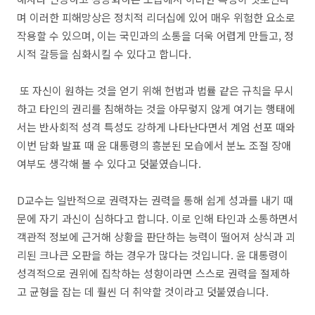
며 이러한 피해망상은 정치적 리더십에 있어 매우 위험한 요소로
작용할 수 있으며, 이는 국민과의 소통을 더욱 어렵게 만들고, 정
시적 갈등을 심화시킬 수 있다고 합니다.
또 자신이 원하는 것을 얻기 위해 헌법과 법률 같은 규칙을 무시
하고 타인의 권리를 침해하는 것을 아무렇지 않게 여기는 행태에
서는 반사회적 성격 특성도 강하게 나타난다면서 계엄 선포 때와
이번 담화 발표 때 윤 대통령의 흥분된 모습에서 분노 조절 장애
여부도 생각해 볼 수 있다고 덧붙였습니다.
D교수는 일반적으로 권력자는 권력을 통해 쉽게 성과를 내기 때
문에 자기 과신이 심하다고 합니다. 이로 인해 타인과 소통하면서
객관적 정보에 근거해 상황을 판단하는 능력이 떨어져 상식과 괴
리된 크나큰 오판을 하는 경우가 많다는 것입니다. 윤 대통령이
성격적으로 권위에 집착하는 성향이라면 스스로 권력을 절제하
고 균형을 잡는 데 훨씬 더 취약할 것이라고 덧붙였습니다.