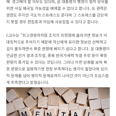
해 경고해야 할 의무도 있다며, 윤 대통령의 행정이 법적 방어를
위한 사실 왜곡일 가능성을 배제할 수 없다고 합니다. 또 권력은
권한도 주지만 극도의 스트레스도 준다며 그 스트레스를 감당하
지 못할 경우 편집증과 의심에 사로잡힐 수 있다고 합니다.
C교수는 "최고경영자처럼 조직의 최정점에 올라가면 정보가 비
대칭적으로 주어지기 때문에 자신에게 유리한 정보만 선택하고
깊이 몰두하면서 확증 편향에 빠지기 쉽다고 합니다. 윤 대통령이
언급한 선거 결과 조작설, 종북 반국가세력 척결 주장 등이 확증
편향의 중거일 수 있다는 것입니다. 그러나 이번 담화를 보며 확
증 편향으로 설명하기엔 한참 부족하다는 생각이 들었다며 심리
적 문제를 넘어 병리적 문제로까지 나아간 것이 아닌가 조심스럽
게 추측한다고 밝혔습니다.