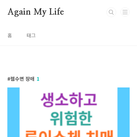
본문 바로가기
Again My Life
홈
태그
렘수면 장애
1