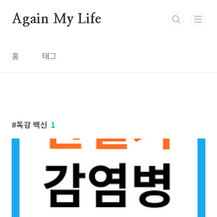
본문 바로가기
Again My Life
홈
태그
독감 백신
1