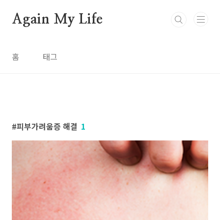
본문 바로가기
Again My Life
홈
태그
피부가려움증 해결
1