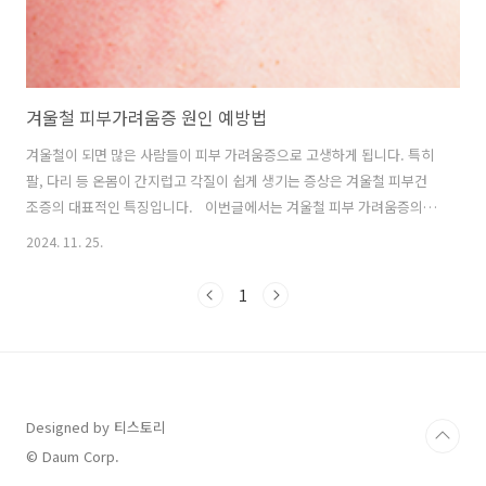
겨울철 피부가려움증 원인 예방법
겨울철이 되면 많은 사람들이 피부 가려움증으로 고생하게 됩니다. 특히
팔, 다리 등 온몸이 간지럽고 각질이 쉽게 생기는 증상은 겨울철 피부건
조증의 대표적인 특징입니다. 이번글에서는 겨울철 피부 가려움증의
원인과 효과적인 예방법에 대해 자세하게 알아보겠습니다. 겨울철 피
2024. 11. 25.
부 가려움증 원인 1. 건조한 대기 겨울철에는 대기가 차고 건조해지면서
피부의 수분이 쉽게 증발합니다. 이러한 환경적 요인은 피부의 자연적인
1
보호막을 악화시켜 가려움증을 유발합니다. 2. 난방 사용 실내에서 난방
을 사용하게 되면 공기가 더욱 건조해집니다. 난방 기기로 인한 열기는
피부의 수분을 빼앗아가며, 그 결과로 피부가 더욱 푸석푸석해지고 가려
움증이 심해질 수 있습니다. 3. 온도 변화 겨울철에는 외부와 내부의 온
도 차가 커지는데..
Designed by 티스토리
© Daum Corp.