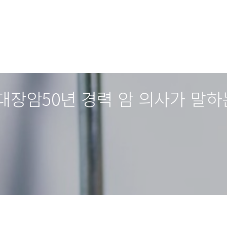
 대장암50년 경력 암 의사가 말