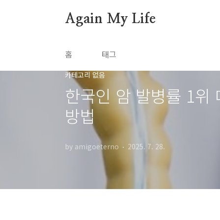
본문 바로가기
Again My Life
홈
태그
카테고리 없음
한국인 암 발병률 1위
방법
by amigoeterno
2025. 7. 28.