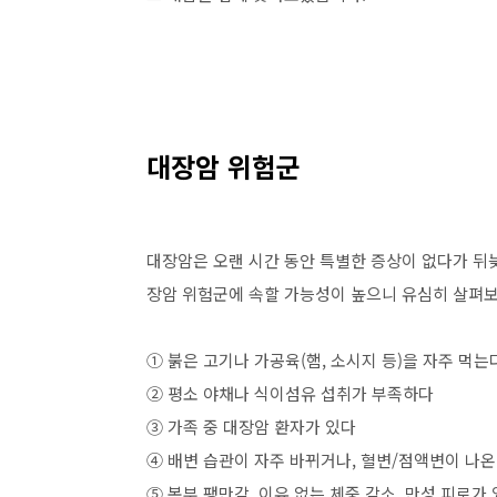
대장암 위험군
대장암은 오랜 시간 동안 특별한 증상이 없다가 뒤늦
장암 위험군에 속할 가능성이 높으니 유심히 살펴
① 붉은 고기나 가공육(햄, 소시지 등)을 자주 먹는
② 평소 야채나 식이섬유 섭취가 부족하다
③ 가족 중 대장암 환자가 있다
④ 배변 습관이 자주 바뀌거나, 혈변/점액변이 나
⑤ 복부 팽만감, 이유 없는 체중 감소, 만성 피로가