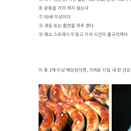
⑥ 운동을 거의 하지 않는다
⑦ 50세 이상이다
⑧ 과음 또는 흡연을 자주 한다
⑨ 평소 스트레스가 많고 식사 시간이 불규칙하다
이 중 3개 이상 해당된다면, 가까운 시일 내 장 건