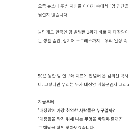
요즘 뉴스나 주변 지인들 이야기 속에서 "암 진단을
낯설지 않습니다.
놀랍게도 한국인 암 발병률 1위가 바로 이 대장암이
는 생활 습관, 심지어 스트레스까지... 우리 일상 
50년 동안 암 연구와 치료에 전념해 온 김의신 박
다. 그렇다면 우리는 누가 대장암 위험군인지 그리고
지금부터
'대장암에 가장 취약한 사람들은 누구일까?
'대장암을 막기 위해 나는 무엇을 바꿔야 할까?'
그 해답을 함께 찾아보겠습니다.