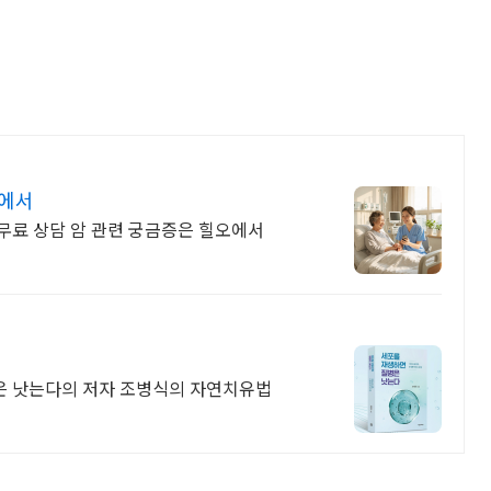
오에서
 무료 상담 암 관련 궁금증은 힐오에서
병은 낫는다의 저자 조병식의 자연치유법