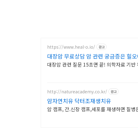
https://www.heal-o.io/
광고
대장암 무료상담 암 관련 궁금증은 힐
대장암 관련 질문 15초면 끝! 의학자료 기반
http://natureacademy.co.kr/
광고
암자연치유 닥터조재생치유
암 캠프, 간.신장 캠프,세포를 재생하면 질