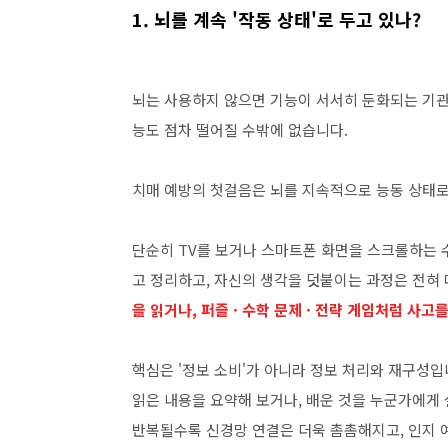
1. 뇌를 계속 '작동 상태'로 두고 있나?
뇌는 사용하지 않으면 기능이 서서히 둔화되는 기관
능도 점차 떨어질 수밖에 없습니다.
치매 예방의 첫걸음은 뇌를 지속적으로 능동 상태로
단순히 TV를 보거나 스마트폰 화면을 스크롤하는 
고 정리하고, 자신의 생각을 덧붙이는 과정은 전혀
을 읽거나, 퍼즐
· 수학 문제 · 전략 게임처럼 사고
핵심은 '정보 소비'가 아니라 정보 처리와 재구성입
읽은 내용을 요약해 보거나, 배운 것을 누군가에게
반복될수록 신경망 연결은 더욱 촘촘해지고, 인지 