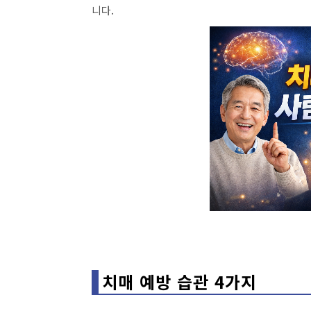
니다.
치매 예방 습관 4가지