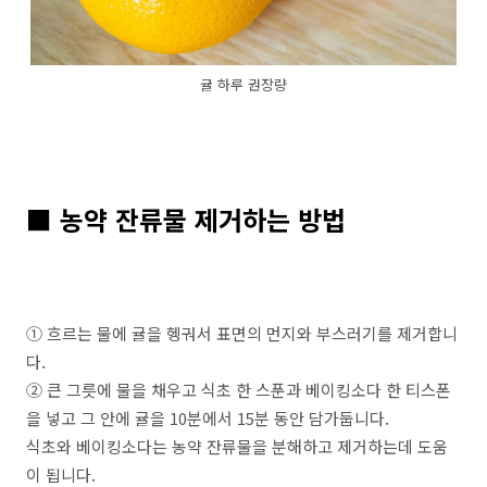
귤 하루 권장량
■ 농약 잔류물 제거하는 방법
① 흐르는 물에 귤을 헹궈서 표면의 먼지와 부스러기를 제거합니
다.
② 큰 그릇에 물을 채우고 식초 한 스푼과 베이킹소다 한 티스폰
을 넣고 그 안에 귤을 10분에서 15분 동안 담가둡니다.
식초와 베이킹소다는 농약 잔류물을 분해하고 제거하는데 도움
이 됩니다.