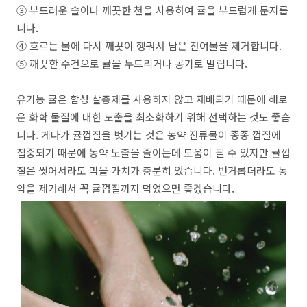
③ 부드러운 솔이나 깨끗한 천을 사용하여 귤을 부드럽게 문지릅
니다.
④ 흐르는 물에 다시 깨끗이 헹궈서 남은 잔여물을 제거합니다.
⑤ 깨끗한 수건으로 귤을 두드리거나 공기로 말립니다.
유기농 귤은 합성 살충제를 사용하지 않고 재배되기 때문에 해로
운 화학 물질에 대한 노출을 최소화하기 위해 선택하는 것도 좋습
니다. 게다가 귤껍질을 벗기는 것은 농약 잔류물이 종종 껍질에
집중되기 때문에 농약 노출을 줄이는데 도움이 될 수 있지만 귤껍
질은 씻어서라도 먹을 가치가 충분히 있습니다. 번거롭더라도 농
약을 제거해서 꼭 귤껍질까지 먹었으면 좋겠습니다.