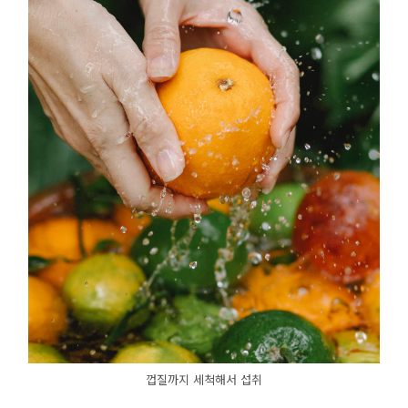
껍질까지 세척해서 섭취