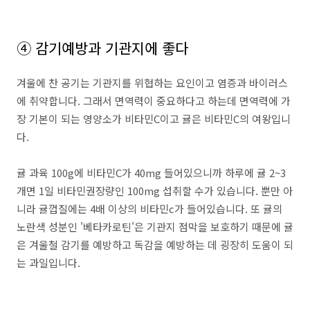
④ 감기예방과 기관지에 좋다
겨울에 찬 공기는 기관지를 위협하는 요인이고 염증과 바이러스
에 취약합니다. 그래서 면역력이 중요하다고 하는데 면역력에 가
장 기본이 되는 영양소가 비타민C이고 귤은 비타민C의 여왕입니
다.
귤 과육 100g에 비타민C가 40mg 들어있으니까 하루에 귤 2~3
개면 1일 비타민권장량인 100mg 섭취할 수가 있습니다. 뿐만 아
니라 귤껍질에는 4배 이상의 비타민c가 들어있습니다. 또 귤의
노란색 성분인 '베타카로틴'은 기관지 점막을 보호하기 때문에 귤
은 겨울철 감기를 예방하고 독감을 예방하는 데 굉장히 도움이 되
는 과일입니다.