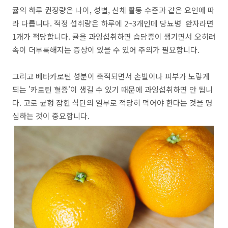
귤의 하루 권장량은 나이, 성별, 신체 활동 수준과 같은 요인에 따
라 다릅니다. 적정 섭취량은 하루에 2~3개인데 당뇨병 환자라면
1개가 적당합니다. 귤을 과잉섭취하면 습담증이 생기면서 오히려
속이 더부룩해지는 증상이 있을 수 있어 주의가 필요합니다.
그리고 베타카로틴 성분이 축적되면서 손발이나 피부가 노랗게
되는 '카로틴 혈증'이 생길 수 있기 때문에 과잉섭취하면 안 됩니
다. 고로 균형 잡힌 식단의 일부로 적당히 먹어야 한다는 것을 명
심하는 것이 중요합니다.