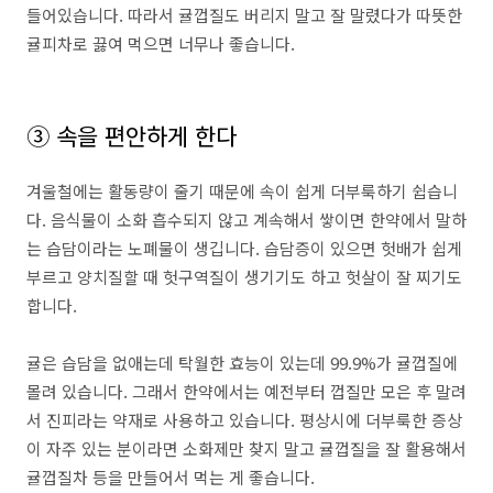
들어있습니다. 따라서 귤껍질도 버리지 말고 잘 말렸다가 따뜻한
귤피차로 끓여 먹으면 너무나 좋습니다.
③ 속을 편안하게 한다
겨울철에는 활동량이 줄기 때문에 속이 쉽게 더부룩하기 쉽습니
다. 음식물이 소화 흡수되지 않고 계속해서 쌓이면 한약에서 말하
는 습담이라는 노폐물이 생깁니다. 습담증이 있으면 헛배가 쉽게
부르고 양치질할 때 헛구역질이 생기기도 하고 헛살이 잘 찌기도
합니다.
귤은 습담을 없애는데 탁월한 효능이 있는데 99.9%가 귤껍질에
몰려 있습니다. 그래서 한약에서는 예전부터 껍질만 모은 후 말려
서 진피라는 약재로 사용하고 있습니다. 평상시에 더부룩한 증상
이 자주 있는 분이라면 소화제만 찾지 말고 귤껍질을 잘 활용해서
귤껍질차 등을 만들어서 먹는 게 좋습니다.