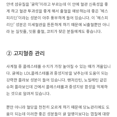
얀색 섬유질을 '귤락'이라고 부르는데 이 안에 혈관 신축성을 좋
게 하고 혈관 투과성을 좋게 해서 출혈을 예방하는데 좋은 '헤스
피리딘'이라는 성분이 아주 풍부하게 들어 있습니다. 이 '헤스피
리딘' 성분은 미세혈관을 튼튼하게 하기 때문에 뇌출혈뿐만 아니
라 눈 실핏줄, 잇몸 출혈, 코피가 잦은 분들에게도 좋습니다.
② 고지혈증 관리
사계절 중 콜레스테롤 수치가 가장 높아질 수 있는 때가 겨울입니
다. 귤에는 LDL콜레스테롤과 중성지방을 낮추는데 도움이 되는
강력한 플라보 성분이 들어 있습니다. 탠저린틴, 노빌레틴 같은
슈퍼 플라보인데 간에서 콜레스테롤과 중성지방 합성을 억제하
는 것으로 알려져 있습니다.
뿐만 아니라 혈당을 천천히 오르게 하기 때문에 당뇨관리에도 도
움이 되는데 이러한 좋은 성분들이 귤 알맹이보다는 껍질에 대량