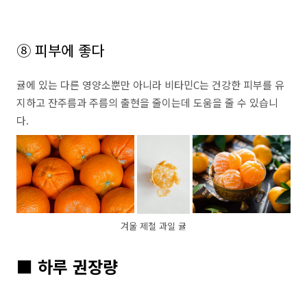
⑧ 피부에 좋다
귤에 있는 다른 영양소뿐만 아니라 비타민C는 건강한 피부를 유
지하고 잔주름과 주름의 출현을 줄이는데 도움을 줄 수 있습니
다.
겨울 제철 과일 귤
■ 하루 권장량