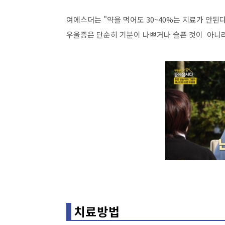
여에스더는 "약을 먹어도 30~40%는 치료가 안된
우울증은 단순히 기분이 나쁘거나 슬픈 것이 아니
치료방법