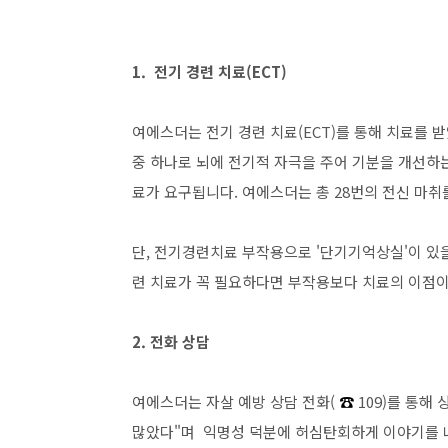
1. 전기 경련 치료(ECT)
여에스더는 전기 경련 치료(ECT)를 통해 치료를 
중 하나로 뇌에 전기적 자극을 주어 기분을 개선하는
료가 요구됩니다. 여에스더는 총 28번의 전신 마
단, 전기경련치료 부작용으로 '단기기억상실'이 있
련 치료가 꼭 필요하다면 부작용보다 치료의 이점이
2. 전화 상담
여에스더는 자살 예방 상담 전화(
☎️
109)를 통해
많았다"며 익명성 덕분에 허심탄회하게 이야기를 나