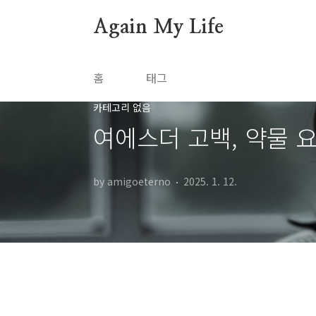
본문 바로가기
Again My Life
홈
태그
카테고리 없음
여에스더 고백, 약물 
by amigoeterno
2025. 1. 12.