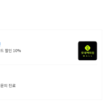
인
드 할인 10%
전문의 진료