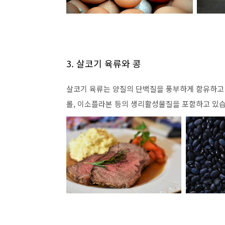
3. 살코기 육류와 콩
살코기 육류는 양질의 단백질을 풍부하게 함유하고 
롤, 이소플라본 등의 생리활성물질을 포함하고 있습