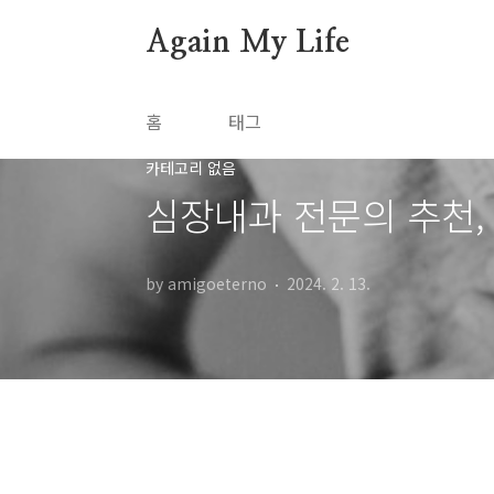
본문 바로가기
Again My Life
홈
태그
카테고리 없음
심장내과 전문의 추천,
by amigoeterno
2024. 2. 13.