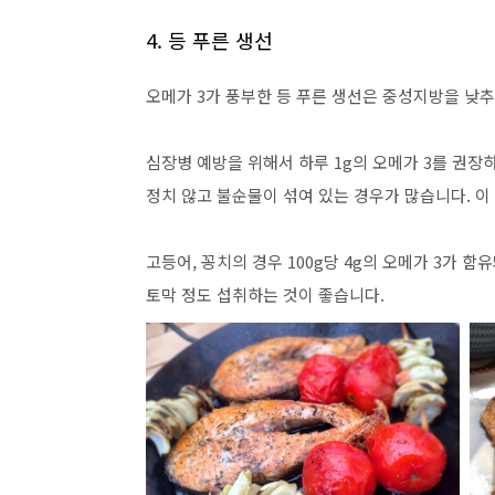
4. 등 푸른 생선
오메가 3가 풍부한 등 푸른 생선은 중성지방을 낮추
심장병 예방을 위해서 하루 1g의 오메가 3를 권장하
정치 않고 불순물이 섞여 있는 경우가 많습니다. 
고등어, 꽁치의 경우 100g당 4g의 오메가 3가 함유
토막 정도 섭취하는 것이 좋습니다.