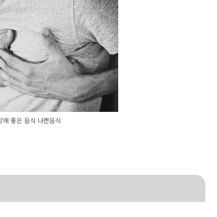
장에 좋은 음식 나쁜음식