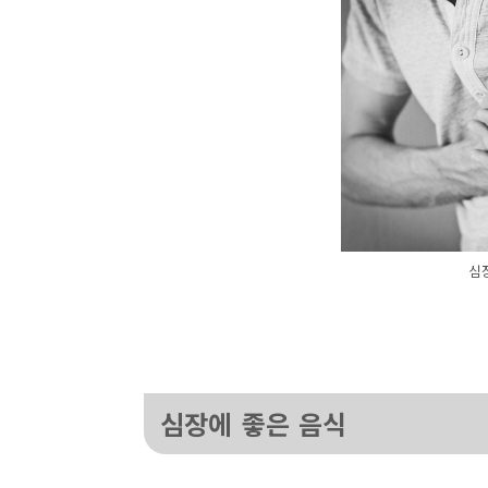
심
심장에 좋은 음식