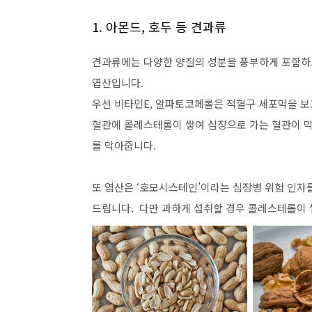
1. 아몬드, 호두 등 견과류
견과류에는 다양한 양질의 성분을 풍부하게 포함하고
엽산입니다.
우선 비타민E, 알파토코페롤은 적혈구 세포막을 보
혈관에 콜레스테롤이 쌓여 심장으로 가는 혈관이 
를 막아줍니다.
또 엽산은 ‘호모시스테인’이라는 심장병 위험 인자
드립니다. 다만 과하게 섭취할 경우 콜레스테롤이 쌓