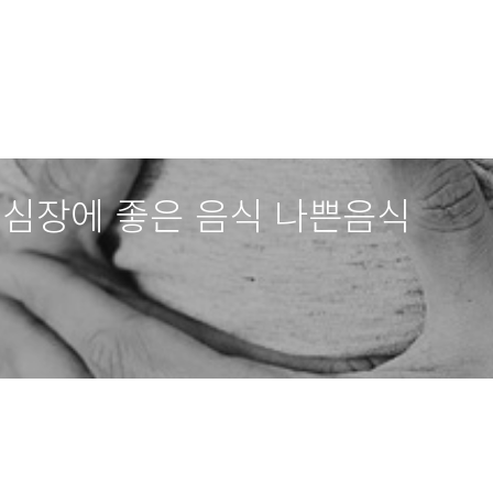
 심장에 좋은 음식 나쁜음식